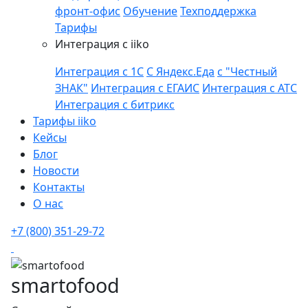
фронт-офис
Обучение
Техподдержка
Тарифы
Интеграция с iiko
Интеграция с 1С
С Яндекс.Еда
с "Честный
ЗНАК"
Интеграция с ЕГАИС
Интеграция с АТС
Интеграция с битрикс
Тарифы iiko
Кейсы
Блог
Новости
Контакты
О нас
+7 (800) 351-29-72
smartofood