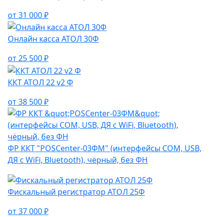
от 31 000 ₽
Онлайн касса АТОЛ 30Ф
от 25 500 ₽
ККТ АТОЛ 22 v2 Ф
от 38 500 ₽
ФР ККТ "POSCenter-03ФМ" (интерфейсы COM, USB,
ДЯ с WiFi, Bluetooth), чёрный, без ФН
Фискальный регистратор АТОЛ 25Ф
от 37 000 ₽