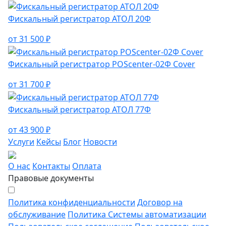
Фискальный регистратор АТОЛ 20Ф
от 31 500 ₽
Фискальный регистратор POScenter-02Ф Cover
от 31 700 ₽
Фискальный регистратор АТОЛ 77Ф
от 43 900 ₽
Услуги
Кейсы
Блог
Новости
О нас
Контакты
Оплата
Правовые документы
Политика конфиденциальности
Договор на
обслуживание
Политика Системы автоматизации