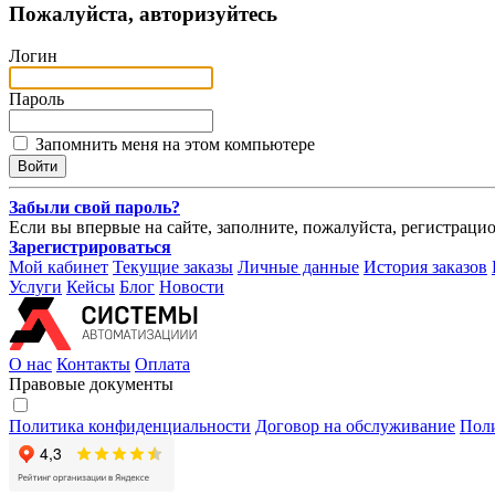
Пожалуйста, авторизуйтесь
Логин
Пароль
Запомнить меня на этом компьютере
Забыли свой пароль?
Если вы впервые на сайте, заполните, пожалуйста, регистраци
Зарегистрироваться
Мой кабинет
Текущие заказы
Личные данные
История заказов
Услуги
Кейсы
Блог
Новости
О нас
Контакты
Оплата
Правовые документы
Политика конфиденциальности
Договор на обслуживание
Пол