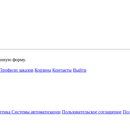
онную форму.
Профили заказов
Корзина
Контакты
Выйти
итика Системы автоматизации
Пользовательское соглашение
Пол