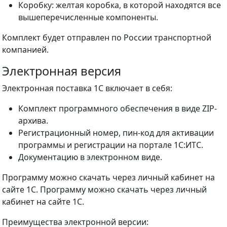
Коробку: желтая коробка, в которой находятся все
вышеперечисленные компоненты.
Комплект будет отправлен по России транспортной
компанией.
Электронная версия
Электронная поставка 1С включает в себя:
Комплект программного обеспечения в виде ZIP-
архива.
Регистрационный номер, пин-код для активации
программы и регистрации на портале 1С:ИТС.
Документацию в электронном виде.
Программу можно скачать через личный кабинет на
сайте 1С. Программу можно скачать через личный
кабинет на сайте 1С.
Преимущества электронной версии: