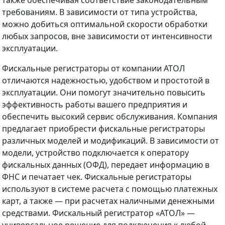
требованиям. В зависимости от типа устройства,
можно добиться оптимальной скорости обработки
любых запросов, вне зависимости от интенсивности
эксплуатации.
Фискальные регистраторы от компании АТОЛ
отличаются надежностью, удобством и простотой в
эксплуатации. Они помогут значительно повысить
эффективность работы вашего предприятия и
обеспечить высокий сервис обслуживания. Компания
предлагает приобрести фискальные регистраторы
различных моделей и модификаций. В зависимости от
модели, устройство подключается к оператору
фискальных данных (ОФД), передает информацию в
ФНС и печатает чек. Фискальные регистраторы
используют в системе расчета с помощью платежных
карт, а также — при расчетах наличными денежными
средствами. Фискальный регистратор «АТОЛ» —
универсальное решение для подключения к любой