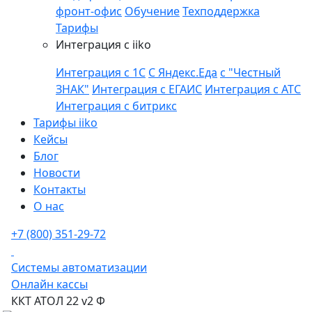
фронт-офис
Обучение
Техподдержка
Тарифы
Интеграция с iiko
Интеграция с 1С
С Яндекс.Еда
с "Честный
ЗНАК"
Интеграция с ЕГАИС
Интеграция с АТС
Интеграция с битрикс
Тарифы iiko
Кейсы
Блог
Новости
Контакты
О нас
+7 (800) 351-29-72
Системы автоматизации
Онлайн кассы
ККТ АТОЛ 22 v2 Ф