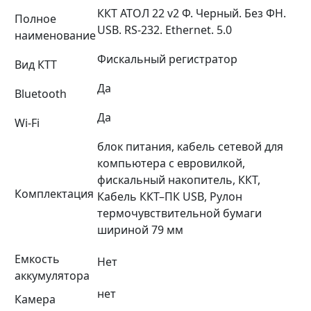
ККТ АТОЛ 22 v2 Ф. Черный. Без ФН.
Полное
USB. RS-232. Ethernet. 5.0
наименование
Фискальный регистратор
Вид КТТ
Да
Bluetooth
Да
Wi-Fi
блок питания, кабель сетевой для
компьютера с евровилкой,
фискальный накопитель, ККТ,
Комплектация
Кабель ККТ–ПК USB, Рулон
термочувствительной бумаги
шириной 79 мм
Емкость
Нет
аккумулятора
нет
Камера