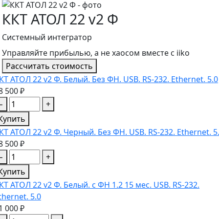
ККТ АТОЛ 22 v2 Ф
Системный интегратор
Управляйте прибылью, а не хаосом вместе с iiko
Рассчитать стоимость
КТ АТОЛ 22 v2 Ф. Белый. Без ФН. USB. RS-232. Ethernet. 5.0
8 500 ₽
−
+
Купить
КТ АТОЛ 22 v2 Ф. Черный. Без ФН. USB. RS-232. Ethernet. 5
8 500 ₽
−
+
Купить
КТ АТОЛ 22 v2 Ф. Белый. с ФН 1.2 15 мес. USB. RS-232.
thernet. 5.0
1 000 ₽