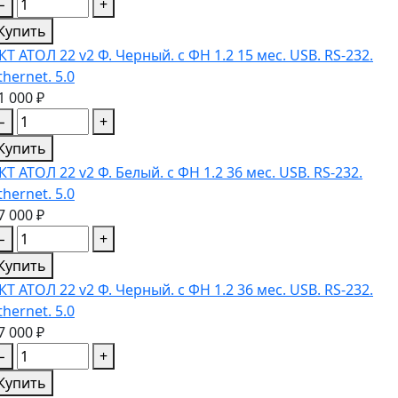
−
+
Купить
КТ АТОЛ 22 v2 Ф. Черный. с ФН 1.2 15 мес. USB. RS-232.
thernet. 5.0
1 000 ₽
−
+
Купить
КТ АТОЛ 22 v2 Ф. Белый. с ФН 1.2 36 мес. USB. RS-232.
thernet. 5.0
7 000 ₽
−
+
Купить
КТ АТОЛ 22 v2 Ф. Черный. с ФН 1.2 36 мес. USB. RS-232.
thernet. 5.0
7 000 ₽
−
+
Купить