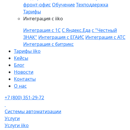
фронт-офис
Обучение
Техподдержка
Тарифы
Интеграция с iiko
Интеграция с 1С
С Яндекс.Еда
с "Честный
ЗНАК"
Интеграция с ЕГАИС
Интеграция с АТС
Интеграция с битрикс
Тарифы iiko
Кейсы
Блог
Новости
Контакты
О нас
+7 (800) 351-29-72
Системы автоматизации
Услуги
Услуги iiko