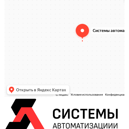
Ремонт кассовых аппаратов в Смоленске