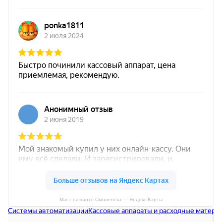
Маст на карте Смоленска — Яндекс Карты
Маст
Кассовые аппараты и расходные материалы в Смоленске