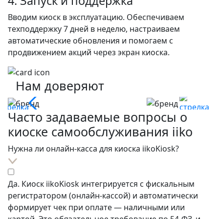
4. Запуск и поддержка
Вводим киоск в эксплуатацию. Обеспечиваем
техподдержку 7 дней в неделю, настраиваем
автоматические обновления и помогаем с
продвижением акций через экран киоска.
Нам
доверяют
Часто задаваемые вопросы
о
киоске самообслуживания iiko
Нужна ли онлайн-касса для киоска iikoKiosk?
Да. Киоск iikoKiosk интегрируется с фискальным
регистратором (онлайн-кассой) и автоматически
формирует чек при оплате — наличными или