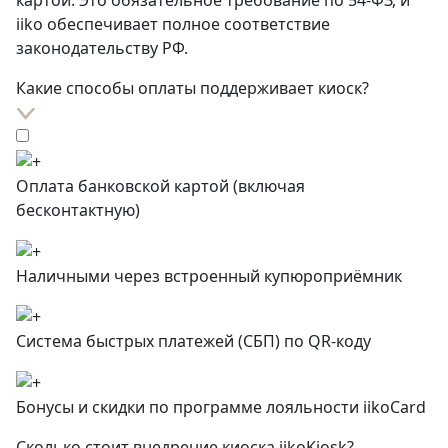
картой. Это обязательное требование по 54-ФЗ, и
iiko обеспечивает полное соответствие
законодательству РФ.
Какие способы оплаты поддерживает киоск?
Оплата банковской картой (включая
бесконтактную)
Наличными через встроенный купюроприёмник
Система быстрых платежей (СБП) по QR-коду
Бонусы и скидки по программе лояльности iikoCard
Сколько стоит внедрение киоска iikoKiosk?