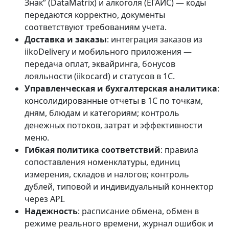
Знак” (DataMatrix) и алкоголя (ЕГАИС) — коды
передаются корректно, документы
соответствуют требованиям учета.
Доставка и заказы
: интеграция заказов из
iikoDelivery и мобильного приложения —
передача оплат, эквайринга, бонусов
лояльности (iikocard) и статусов в 1С.
Управленческая и бухгалтерская аналитика
:
консолидированные отчеты в 1С по точкам,
дням, блюдам и категориям; контроль
денежных потоков, затрат и эффективности
меню.
Гибкая политика соответствий
: правила
сопоставления номенклатуры, единиц
измерения, складов и налогов; контроль
дублей, типовой и индивидуальный коннектор
через API.
Надежность
: расписание обмена, обмен в
режиме реального времени, журнал ошибок и