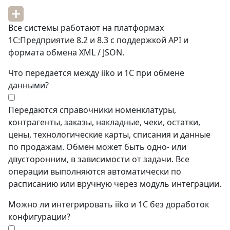
Все системы работают на платформах
1С:Предприятие 8.2 и 8.3 с поддержкой API и
формата обмена XML / JSON.
Что передается между iiko и 1С при обмене
данными?
Передаются справочники номенклатуры,
контрагенты, заказы, накладные, чеки, остатки,
цены, технологические карты, списания и данные
по продажам. Обмен может быть одно- или
двусторонним, в зависимости от задачи. Все
операции выполняются автоматически по
расписанию или вручную через модуль интеграции.
Можно ли интегрировать iiko и 1С без доработок
конфигурации?