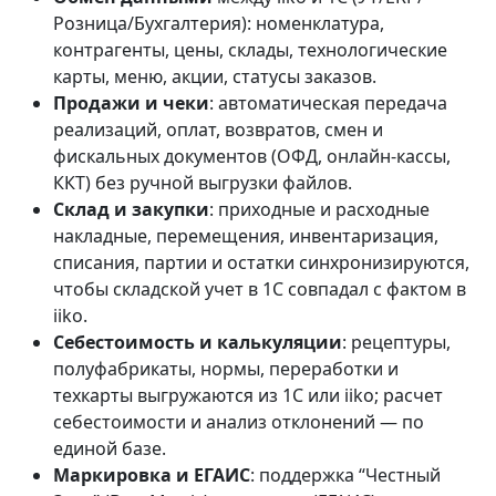
Розница/Бухгалтерия): номенклатура,
контрагенты, цены, склады, технологические
карты, меню, акции, статусы заказов.
Продажи и чеки
: автоматическая передача
реализаций, оплат, возвратов, смен и
фискальных документов (ОФД, онлайн-кассы,
ККТ) без ручной выгрузки файлов.
Склад и закупки
: приходные и расходные
накладные, перемещения, инвентаризация,
списания, партии и остатки синхронизируются,
чтобы складской учет в 1С совпадал с фактом в
iiko.
Себестоимость и калькуляции
: рецептуры,
полуфабрикаты, нормы, переработки и
техкарты выгружаются из 1С или iiko; расчет
себестоимости и анализ отклонений — по
единой базе.
Маркировка и ЕГАИС
: поддержка “Честный