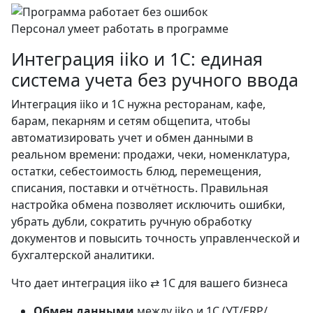
Персонал умеет работать в программе
Интеграция
iiko и 1С
: единая
система учета без ручного ввода
Интеграция iiko и 1С нужна ресторанам, кафе,
барам, пекарням и сетям общепита, чтобы
автоматизировать учет и обмен данными в
реальном времени: продажи, чеки, номенклатура,
остатки, себестоимость блюд, перемещения,
списания, поставки и отчётность. Правильная
настройка обмена позволяет исключить ошибки,
убрать дубли, сократить ручную обработку
документов и повысить точность управленческой и
бухгалтерской аналитики.
Что дает интеграция iiko ⇄ 1С для вашего бизнеса
Обмен данными
между iiko и 1С (УТ/ERP/