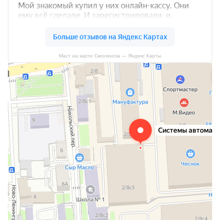
Маст на карте Смоленска — Яндекс Карты
Маст
Кассовые аппараты и расходные материалы в Смоленске
Ремонт кассовых аппаратов в Смоленске