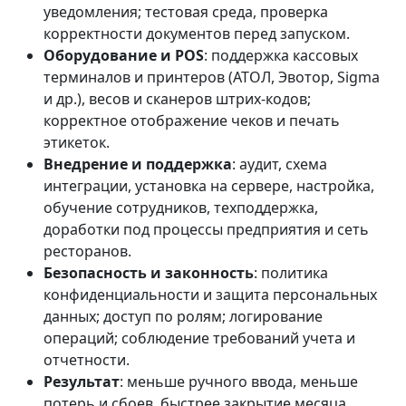
уведомления; тестовая среда, проверка
корректности документов перед запуском.
Оборудование и POS
: поддержка кассовых
терминалов и принтеров (АТОЛ, Эвотор, Sigma
и др.), весов и сканеров штрих-кодов;
корректное отображение чеков и печать
этикеток.
Внедрение и поддержка
: аудит, схема
интеграции, установка на сервере, настройка,
обучение сотрудников, техподдержка,
доработки под процессы предприятия и сеть
ресторанов.
Безопасность и законность
: политика
конфиденциальности и защита персональных
данных; доступ по ролям; логирование
операций; соблюдение требований учета и
отчетности.
Результат
: меньше ручного ввода, меньше
потерь и сбоев, быстрее закрытие месяца,