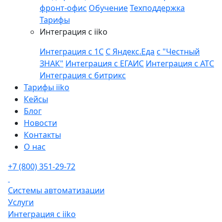
фронт-офис
Обучение
Техподдержка
Тарифы
Интеграция с iiko
Интеграция с 1С
С Яндекс.Еда
с "Честный
ЗНАК"
Интеграция с ЕГАИС
Интеграция с АТС
Интеграция с битрикс
Тарифы iiko
Кейсы
Блог
Новости
Контакты
О нас
+7 (800) 351-29-72
Системы автоматизации
Услуги
Интеграция с iiko