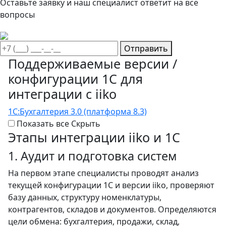
Оставьте заявку и наш специалист ответит на все
вопросы
Отправить
Поддерживаемые версии /
конфигурации 1С для
интеграции с iiko
1С:Бухгалтерия 3.0 (платформа 8.3)
1С
Показать все
Скрыть
Этапы
интеграции iiko и 1С
1. Аудит и подготовка систем
На первом этапе специалисты проводят анализ
текущей конфигурации 1С и версии iiko, проверяют
базу данных, структуру номенклатуры,
контрагентов, складов и документов. Определяются
цели обмена: бухгалтерия, продажи, склад,