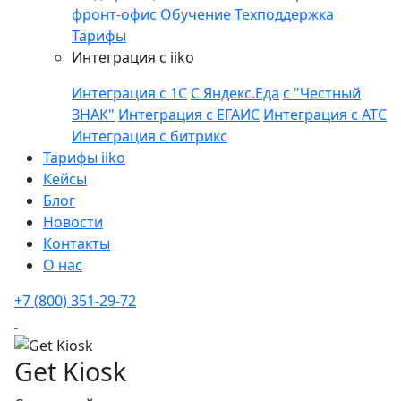
фронт-офис
Обучение
Техподдержка
Тарифы
Интеграция с iiko
Интеграция с 1С
С Яндекс.Еда
с "Честный
ЗНАК"
Интеграция с ЕГАИС
Интеграция с АТС
Интеграция с битрикс
Тарифы iiko
Кейсы
Блог
Новости
Контакты
О нас
+7 (800) 351-29-72
Get Kiosk