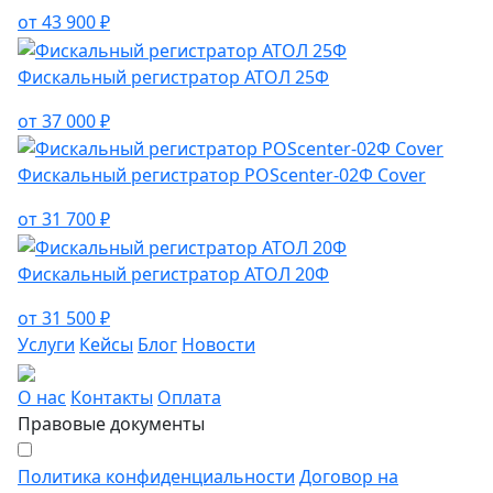
от 43 900 ₽
Фискальный регистратор АТОЛ 25Ф
от 37 000 ₽
Фискальный регистратор POScenter-02Ф Cover
от 31 700 ₽
Фискальный регистратор АТОЛ 20Ф
от 31 500 ₽
Услуги
Кейсы
Блог
Новости
О нас
Контакты
Оплата
Правовые документы
Политика конфиденциальности
Договор на