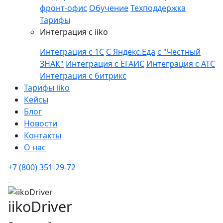
фронт-офис
Обучение
Техподдержка
Тарифы
Интеграция с iiko
Интеграция с 1С
С Яндекс.Еда
с "Честный
ЗНАК"
Интеграция с ЕГАИС
Интеграция с АТС
Интеграция с битрикс
Тарифы iiko
Кейсы
Блог
Новости
Контакты
О нас
+7 (800) 351-29-72
iikoDriver