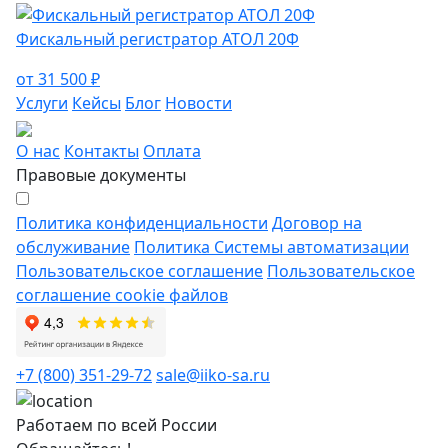
Фискальный регистратор АТОЛ 20Ф
от 31 500 ₽
Услуги
Кейсы
Блог
Новости
О нас
Контакты
Оплата
Правовые документы
Политика конфиденциальности
Договор на
обслуживание
Политика Системы автоматизации
Пользовательское соглашение
Пользовательское
соглашение cookie файлов
+7 (800) 351-29-72
sale@iiko-sa.ru
Работаем по всей России