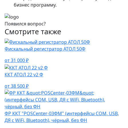
бизнес программу.
Появился вопрос?
Смотрите также
Фискальный регистратор АТОЛ 50Ф
от 31 000 ₽
ККТ АТОЛ 22 v2 Ф
от 38 500 ₽
ФР ККТ "POSCenter-03ФМ" (интерфейсы COM, USB,
ДЯ с WiFi, Bluetooth), чёрный, без ФН