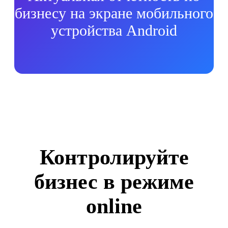
бизнесу на экране мобильного
устройства Android
Контролируйте
бизнес в режиме
online