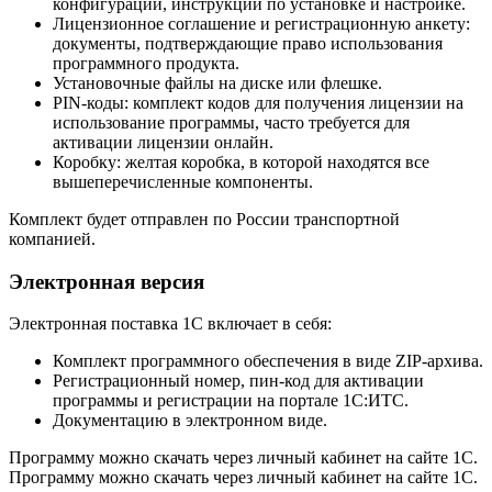
конфигурации, инструкции по установке и настройке.
Лицензионное соглашение и регистрационную анкету:
документы, подтверждающие право использования
программного продукта.
Установочные файлы на диске или флешке.
PIN-коды: комплект кодов для получения лицензии на
использование программы, часто требуется для
активации лицензии онлайн.
Коробку: желтая коробка, в которой находятся все
вышеперечисленные компоненты.
Комплект будет отправлен по России транспортной
компанией.
Электронная версия
Электронная поставка 1С включает в себя:
Комплект программного обеспечения в виде ZIP-архива.
Регистрационный номер, пин-код для активации
программы и регистрации на портале 1С:ИТС.
Документацию в электронном виде.
Программу можно скачать через личный кабинет на сайте 1С.
Программу можно скачать через личный кабинет на сайте 1С.