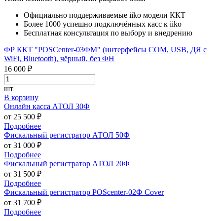
Официально поддерживаемые iiko модели ККТ
Более 1000 успешно подключённых касс к iiko
Бесплатная консультация по выбору и внедрению
ФР ККТ "POSCenter-03ФМ" (интерфейсы COM, USB, ДЯ с
WiFi, Bluetooth), чёрный, без ФН
16 000 ₽
шт
В корзину
Онлайн касса АТОЛ 30Ф
от 25 500 ₽
Подробнее
Фискальный регистратор АТОЛ 50Ф
от 31 000 ₽
Подробнее
Фискальный регистратор АТОЛ 20Ф
от 31 500 ₽
Подробнее
Фискальный регистратор POScenter-02Ф Cover
от 31 700 ₽
Подробнее