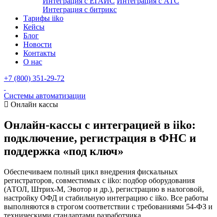
Интеграция с ЕГАИС
Интеграция с АТС
Интеграция с битрикс
Тарифы iiko
Кейсы
Блог
Новости
Контакты
О нас
+7 (800) 351-29-72
Системы автоматизации
Онлайн кассы
Онлайн-кассы с интеграцией в iiko:
подключение, регистрация в ФНС и
поддержка «под ключ»
Обеспечиваем полный цикл внедрения фискальных
регистраторов, совместимых с iiko: подбор оборудования
(АТОЛ, Штрих-М, Эвотор и др.), регистрацию в налоговой,
настройку ОФД и стабильную интеграцию с iiko. Все работы
выполняются в строгом соответствии с требованиями 54-ФЗ и
техническими стандартами разработчика.