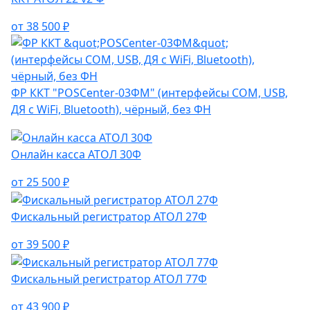
от 38 500 ₽
ФР ККТ "POSCenter-03ФМ" (интерфейсы COM, USB,
ДЯ с WiFi, Bluetooth), чёрный, без ФН
Онлайн касса АТОЛ 30Ф
от 25 500 ₽
Фискальный регистратор АТОЛ 27Ф
от 39 500 ₽
Фискальный регистратор АТОЛ 77Ф
от 43 900 ₽